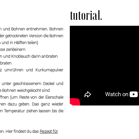
tutorial.
älen und Bohnen entnehmen. Bohnen
i der getrockneten Version die Bohnen
und in Hälften teilen)
se zerkleinern
en und Knoblauch darin anbraten
 braten
urz umrühren und Kurkumapulver
5 unter geschlossenem Deckel und
die Bohnen weichgekocht sind
 öffnen (um Reste von der Eierschale
annen dazu geben. Das ganz wieder
n Temperatur ziehen lassen bis die
n. Hier findest du das
Rezept für