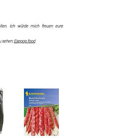
llen. Ich würde mich freuen eure
u sehen:
Esepop.food