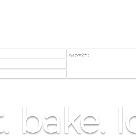
. bake. l