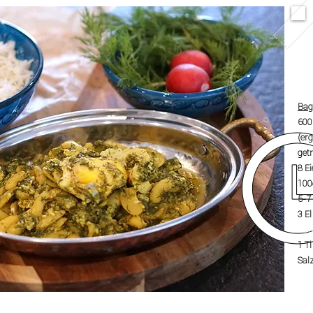
Bag
600
(er
get
8 E
100
5-7
3 E
200
1 T
Salz