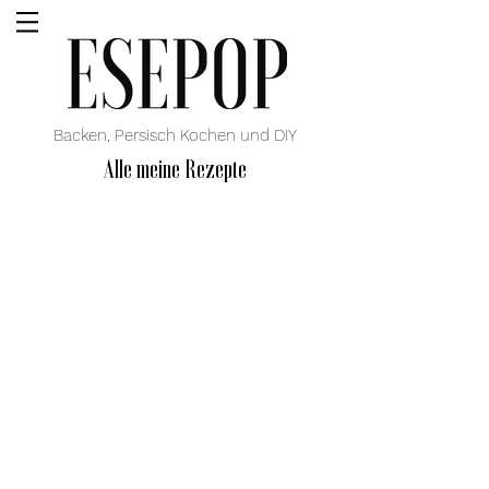
Backen, Persisch Kochen und DIY
Alle meine Rezepte
Sir Torshi
Tres Leches Kuchen