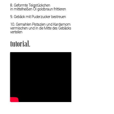
8. Geformte Teigstückchen
in mittelheißen Öl goldbraun frittieren
9. Gebäck mit Puderzucker bestreuen
10. Gemahlen Pistazien und Kardamom
vermischen und in die Mitte des Gebäcks
verteilen
tutorial.
einkaufstipps.