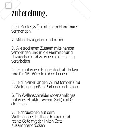
zubereitung.
1. Ei, Zucker, & Öl mit einem Handmixer
vermengen
2. Milch dazu geben und mixen
3. Alle trockenen Zutaten miteinander
vermengen und in die Eiermischung
dazugeben und zu einem glatten Teig
verarbeiten
4. Teig mit einem Küchentuch abdecken
und für 15- 60 min ruhen lassen
5. Teig in einer langen Wurst formen und
in Walnuss-großen Portionen schneiden
6. Ein Wellenschneider (oder ähnliches
mit einer Struktur wie ein Sieb) mit Öl
einreiben
7. Teigstückchen auf dem
Wellenschneider flach drücken und
rechte Seite mit der linken Seite
zusammendrücken