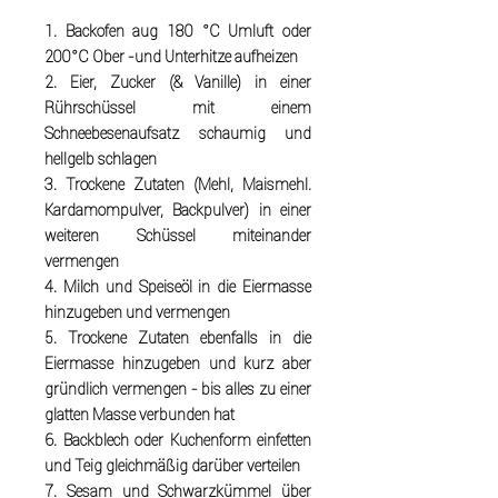
1. Backofen aug 180 °C Umluft oder
200°C Ober -und Unterhitze aufheizen
2. Eier, Zucker (& Vanille) in einer
Rührschüssel mit einem
Schneebesenaufsatz schaumig und
hellgelb schlagen
3. Trockene Zutaten (Mehl, Maismehl.
Kardamompulver, Backpulver) in einer
weiteren Schüssel miteinander
vermengen
4. Milch und Speiseöl in die Eiermasse
hinzugeben und vermengen
5. Trockene Zutaten ebenfalls in die
Eiermasse hinzugeben und kurz aber
gründlich vermengen - bis alles zu einer
glatten Masse verbunden hat
6. Backblech oder Kuchenform einfetten
und Teig gleichmäßig darüber verteilen
7. Sesam und Schwarzkümmel über