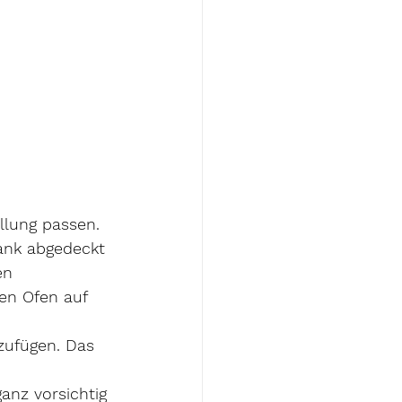
llung passen. 
ank abgedeckt 
en
en Ofen auf 
zufügen. Das 
anz vorsichtig 