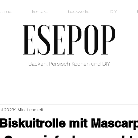
ut me.
kontakt.
backwerke.
DIY
Backen, Persisch Kochen und DIY
ai 2023
1 Min. Lesezeit
Biskuitrolle mit Mascar