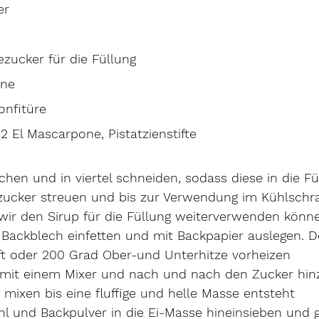
er
lezucker für die Füllung
one
onfitüre
2 El 
Mascarpone, Pistatzienstifte
hen und in viertel schneiden, sodass diese in die Fü
ucker streuen und bis zur Verwendung im Kühlschr
 wir den Sirup für die Füllung weiterverwenden könn
Backblech einfetten und mit Backpapier auslegen. D
t oder 200 Grad Ober-und Unterhitze vorheizen
 mit einem Mixer und nach und nach den Zucker hin
mixen bis eine fluffige und helle Masse entsteht
 und Backpulver in die Ei-Masse hineinsieben und g