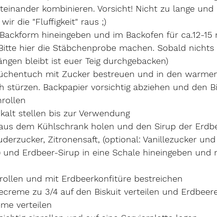
teinander kombinieren. Vorsicht! Nicht zu lange und k
ir die "Fluffigkeit" raus ;) 
e Backform hineingeben und im Backofen für ca.12-15 
Bitte hier die Stäbchenprobe machen. Sobald nichts
ngen bleibt ist euer Teig durchgebacken)
üchentuch mit Zucker bestreuen und in den warmen 
 stürzen. Backpapier vorsichtig abziehen und den B
rollen
e kalt stellen bis zur Verwendung
aus dem Kühlschrank holen und den Sirup der Erdb
erzucker, Zitronensaft, (optional: Vanillezucker und
) und Erdbeer-Sirup in eine Schale hineingeben und 
trollen und mit Erdbeerkonfitüre bestreichen
ecreme zu
 3/4 auf den Biskuit verteilen und Erdbeere
me verteilen